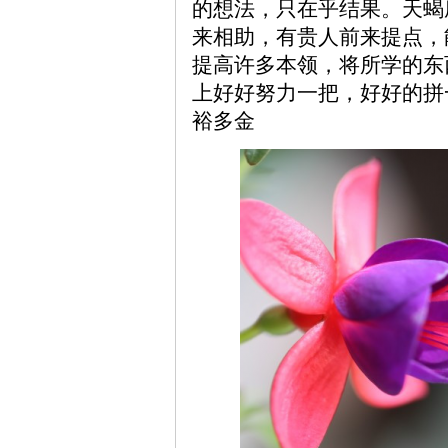
的想法，只在乎结果。天蝎
来相助，有贵人前来提点，
提高许多本领，将所学的东
上好好努力一把，好好的拼
裕多金