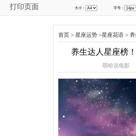
打印页面
大小：
字号：
首页 >
星座运势
>
星座花语
>
养
养生达人星座榜
萌哈说电影