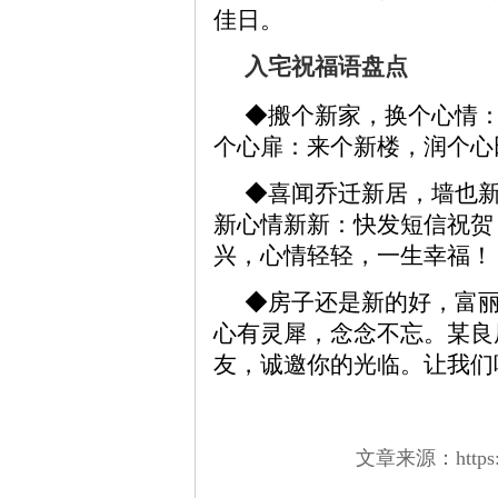
佳日。
入宅祝福语盘点
◆搬个新家，换个心情
个心扉：来个新楼，润个心
◆喜闻乔迁新居，墙也
新心情新新：快发短信祝贺
兴，心情轻轻，一生幸福！
◆房子还是新的好，富
心有灵犀，念念不忘。某良
友，诚邀你的光临。让我们
文章来源：https://w