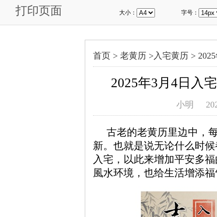
打印页面
大小：
字号：
首页 >
老黄历
>
入宅黄历
>
20
2025年3月4日
小明
20
古老的老黄历里边中，
新。也就是说无论什么时候
入宅，以此来增加平安多福
風水环境，也给生活增添福