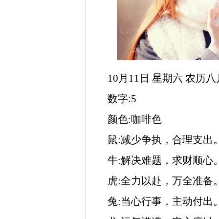
10月11日 星期六 农历
数字:5
颜色:咖啡色
鼠:减少争执，合理支出
牛:解决难题，求财顺心
虎:全力以赴，万全准备
兔:当心行事，主动付出