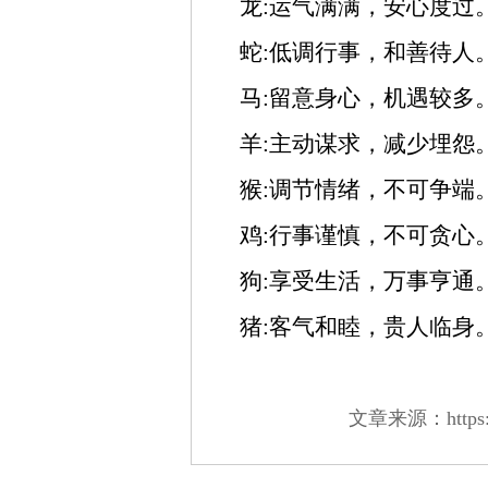
龙:运气满满，安心度过
蛇:低调行事，和善待人
马:留意身心，机遇较多
羊:主动谋求，减少埋怨
猴:调节情绪，不可争端
鸡:行事谨慎，不可贪心
狗:享受生活，万事亨通
猪:客气和睦，贵人临身
文章来源：https://w