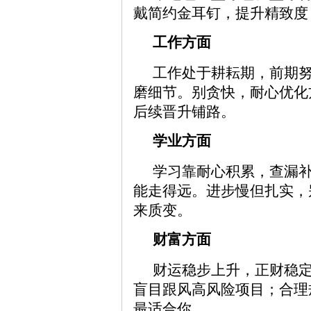
戴简约金耳钉，提升精致度
工作方面
工作处于耕耘期，前期
磨细节。别贪快，耐心优化
后续晋升铺路。
学业方面
学习靠耐心积累，查漏
能走得远。进步慢但扎实，
来质变。
财富方面
财运稳步上升，正财稳
盲目跟风高风险项目；合理
最适合你。