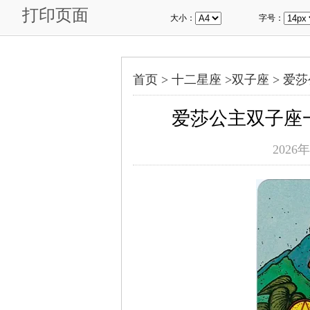
打印页面
大小：
字号：
首页 >
十二星座
>
双子座
>
爱莎
爱莎公主双子座一周
2026年