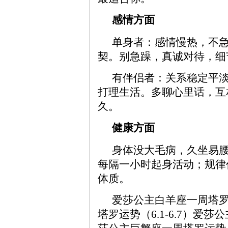
感情方面
单身者：感情慢热，不
契。别急躁，真诚对待，细
有伴侣者：关系稳定平
打理生活。多聊心里话，互
久。
健康方面
身体没大毛病，久坐易
每隔一小时起身活动；规律
体质。
爱莎公主白羊座一周塔罗运
塔罗运势（6.1-6.7）爱莎