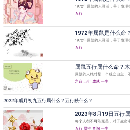
1972年属鼠的人灵活，善于发现
五行
1972年属鼠是什么命
1972年属鼠的人灵活，善于发现
五行
属鼠五行属什么命？木
属鼠的人绝对是一个独立自主，
之命
五行
成就
一生
2022年腊月初九五行属什么？五行缺什么？
2023年8月19日五
每个人都不可能完美，对于生命
五行
属性
查询
一生