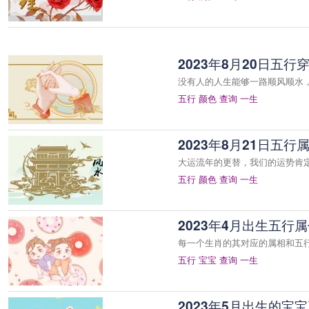
2023年8月20日五
没有人的人生能够一路顺风顺水
五行
颜色
查询
一生
2023年8月21日五
大运流年的更替，我们的运势肯
五行
颜色
查询
一生
2023年4月出生五行
每一个生肖的其对应的属相和五
五行
宝宝
查询
一生
2023年5月出生的宝