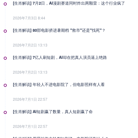
[生肖解说] 7月2日，AI漫剧赛道同时炸出两颗雷：这个行业疯了
2026年7月3日 8:44
[生肖解说] 80部电影挤进暑期档 "救市"还是"找死"？
2026年7月2日 13:13
[生肖解说] 7亿人刷短剧，AI却在把真人演员逼上绝路
2026年7月2日 13:13
[生肖解说] 年轻人不进电影院了，但电影照样有人看
2026年7月1日 22:57
[生肖解说] AI短剧赢了数量，真人短剧赢了命
2026年7月1日 22:57