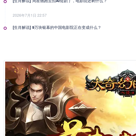
[生肖解说] 周星驰跑去拍AI短剧了，电影院还剩什么？
2026年7月1日 22:57
[生肖解说] 9万块银幕的中国电影院正在变成什么？
2026年7月1日 22:57
[生肖解说] 影视行业冷透了：167个人抢一个活，顶流演员台上求工作
2026年7月1日 22:57
[生肖解说] 一部已经下线的电影，凭什么让陈道明袁和平吴京跑一趟兰
2026年6月25日 10:49
[生肖解说] 哪吒把桌子掀了，八部国漫来抢饭碗了
2026年6月25日 10:49
[生肖解说] 横店要开AI短剧大会了，但群演们已经不关心了