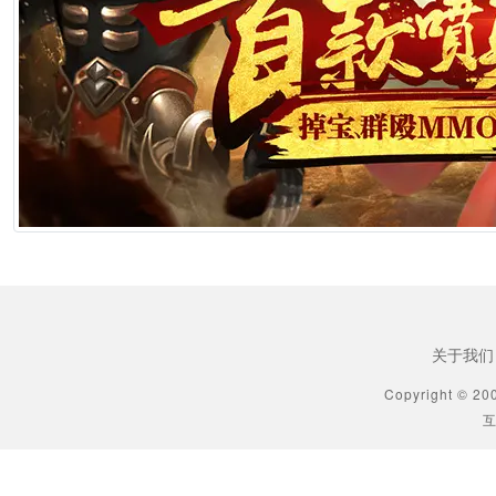
2026年6月25日 10:49
[生肖解说] 《功夫女足》七月见！欠星爷的电影票，这次终于能还了
2026年6月25日 10:49
[生肖解说] AI短剧最赚钱的不是做剧的，是卖算力、卖模型、卖工具的
2026年6月25日 10:49
[生肖解说] 万播五块，八亿归零：AI漫剧这场暴富梦，该醒了
2026年6月25日 10:49
关于我们
[生肖解说] AI短剧出海：50倍成本差砸出来的不是风口，是一场屠杀
Copyright © 20
互
2026年6月25日 10:49
[生肖解说] 郑博士每日生肖运势2026年6月23日