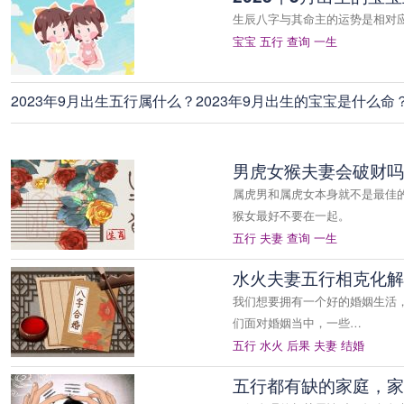
生辰八字与其命主的运势是相对
宝宝
五行
查询
一生
2023年9月出生五行属什么？2023年9月出生的宝宝是什么命
男虎女猴夫妻会破财吗
属虎男和属虎女本身就不是最佳
猴女最好不要在一起。
五行
夫妻
查询
一生
水火夫妻五行相克化解
我们想要拥有一个好的婚姻生活
们面对婚姻当中，一些…
五行
水火
后果
夫妻
结婚
五行都有缺的家庭，家