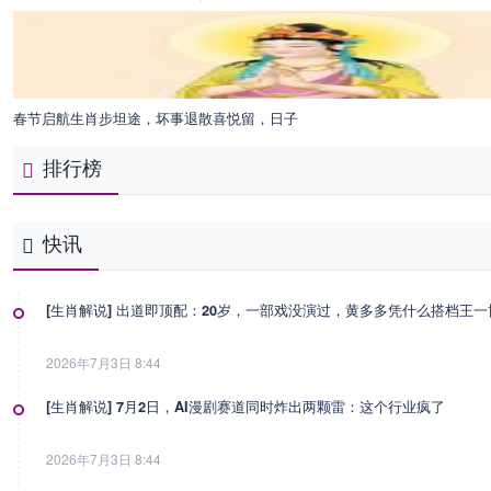
春节启航生肖步坦途，坏事退散喜悦留，日子
排行榜
快讯
[生肖解说] 出道即顶配：20岁，一部戏没演过，黄多多凭什么搭档王
2026年7月3日 8:44
[生肖解说] 7月2日，AI漫剧赛道同时炸出两颗雷：这个行业疯了
2026年7月3日 8:44