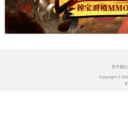
2026年6月25日 10:49
[生肖解说] AI短剧最赚钱的不是做剧的，是卖算力、卖模型、卖工具的
2026年6月25日 10:49
[生肖解说] 万播五块，八亿归零：AI漫剧这场暴富梦，该醒了
2026年6月25日 10:49
关于我们
[生肖解说] AI短剧出海：50倍成本差砸出来的不是风口，是一场屠杀
Copyright © 20
互
2026年6月25日 10:49
[生肖解说] 郑博士每日生肖运势2026年6月23日
2026年6月23日 9:35
[星座知识] 星座巫巫今日星座运势2026年6月23日