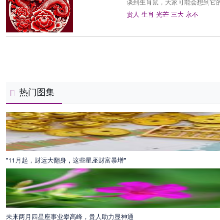
谈到生肖鼠，大家可能会想到它
贵人
生肖
光芒
三大
永不
热门图集
"11月起，财运大翻身，这些星座财富暴增"
未来两月四星座事业攀高峰，贵人助力显神通