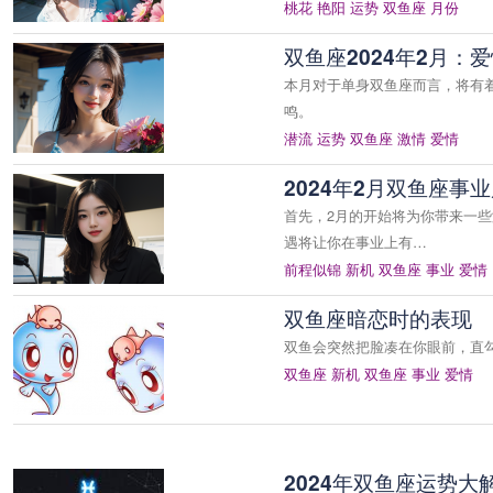
桃花
艳阳
运势
双鱼座
月份
双鱼座2024年2月：
本月对于单身双鱼座而言，将有
鸣。
潜流
运势
双鱼座
激情
爱情
2024年2月双鱼座事
首先，2月的开始将为你带来一
遇将让你在事业上有…
前程似锦
新机
双鱼座
事业
爱情
双鱼座暗恋时的表现
双鱼会突然把脸凑在你眼前，直
双鱼座
新机
双鱼座
事业
爱情
2024年双鱼座运势