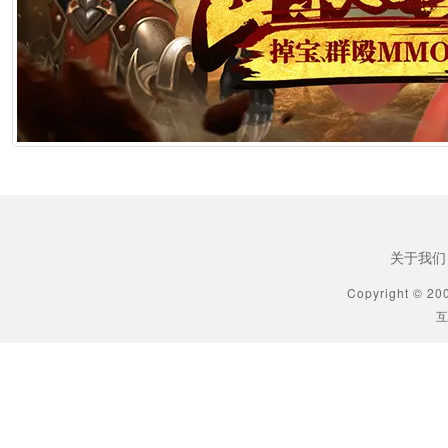
[生肖解说] 《功夫女足》七月见！欠星爷的电影票，这次终于能还了
2026年6月25日 10:49
[生肖解说] AI短剧最赚钱的不是做剧的，是卖算力、卖模型、卖工具的
2026年6月25日 10:49
[生肖解说] 万播五块，八亿归零：AI漫剧这场暴富梦，该醒了
2026年6月25日 10:49
关于我们
[生肖解说] AI短剧出海：50倍成本差砸出来的不是风口，是一场屠杀
Copyright © 20
互
2026年6月25日 10:49
[生肖解说] 郑博士每日生肖运势2026年6月23日
2026年6月23日 9:35