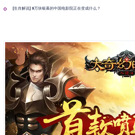
[生肖解说] 9万块银幕的中国电影院正在变成什么？
2026年7月1日 22:57
[生肖解说] 影视行业冷透了：167个人抢一个活，顶流演员台上求工作
2026年7月1日 22:57
[生肖解说] 一部已经下线的电影，凭什么让陈道明袁和平吴京跑一趟兰
2026年6月25日 10:49
[生肖解说] 哪吒把桌子掀了，八部国漫来抢饭碗了
2026年6月25日 10:49
[生肖解说] 横店要开AI短剧大会了，但群演们已经不关心了
2026年6月25日 10:49