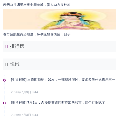
未来两月四星座事业攀高峰，贵人助力显神通
春节启航生肖步坦途，坏事退散喜悦留，日子
排行榜
快讯
[生肖解说] 出道即顶配：20岁，一部戏没演过，黄多多凭什么搭档王
2026年7月3日 8:44
[生肖解说] 7月2日，AI漫剧赛道同时炸出两颗雷：这个行业疯了
2026年7月3日 8:44