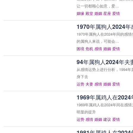
让一切都顺心如意，爱…
姻缘
殿堂
婚姻
星座
爱情
1970年属狗人202
1970年属狗人在2024年间
的属狗人来说，可能会…
困境
危机
感情
婚姻
爱情
94年属狗人2024年
从感情运势上进行分析，1994
身下去
运势
夫妻
感情
婚姻
爱情
1969年属鸡人在20
1969年属鸡人在2024年间
明显的提升
运势
感情
婚姻
建议
爱情
1981年属鸡人在20