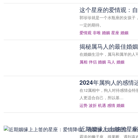
这个星座的爱情观：自
郭珍珍就是一个水瓶座的女孩子
一定的期待。
爱情观
非唯
婚姻
星座
婚姻
揭秘属马人的最佳婚姻
在婚姻生活中，属马和属羊的人
属相
伴侣
婚姻
马人
婚姻
2024年属狗人的感
在12属相中，狗人对待感情会
人更适合自己，所以基…
运势
波折
机遇
感情
婚姻
近期姻缘上上签的星座
霸道的狮子座，很果断。遇到喜