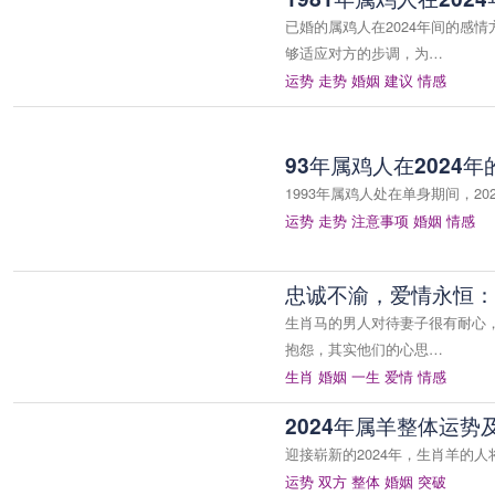
已婚的属鸡人在2024年间的感
够适应对方的步调，为…
运势
走势
婚姻
建议
情感
93年属鸡人在2024
1993年属鸡人处在单身期间，
运势
走势
注意事项
婚姻
情感
忠诚不渝，爱情永恒：
生肖马的男人对待妻子很有耐心
抱怨，其实他们的心思…
生肖
婚姻
一生
爱情
情感
2024年属羊整体运
迎接崭新的2024年，生肖羊的
运势
双方
整体
婚姻
突破