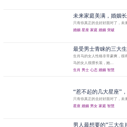
未来家庭美满，婚姻长
只有你真正的去好好面对了，未
婚姻
星座
家庭
婚姻
突破
最受男士青睐的三大生
生肖马的女人性格非常豪爽，很
马的女人很擅长装，她…
生肖
男士
心态
婚姻
智慧
“惹不起的几大星座”
只有你真正的去好好面对了，未
星座
婚姻
男女
家庭
智慧
男人最想要的”三大生