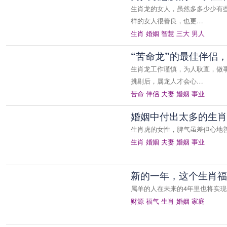
生肖龙的女人，虽然多多少少有
样的女人很善良，也更…
生肖
婚姻
智慧
三大
男人
“苦命龙”的最佳伴侣
生肖龙工作谨慎，为人耿直，做
挑剔后，属龙人才会心…
苦命
伴侣
夫妻
婚姻
事业
婚姻中付出太多的生肖
生肖虎的女性，脾气虽差但心地
生肖
婚姻
夫妻
婚姻
事业
新的一年，这个生肖福
属羊的人在未来的4年里也将实
财源
福气
生肖
婚姻
家庭