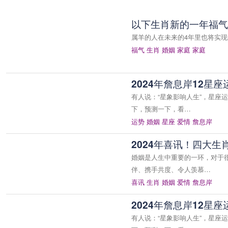
以下生肖新的一年福气
属羊的人在未来的4年里也将实
福气
生肖
婚姻
家庭
家庭
2024年詹息岸12星
有人说：“星象影响人生”，星座
下，预测一下，看…
运势
婚姻
星座
爱情
詹息岸
2024年喜讯！四大
婚姻是人生中重要的一环，对于很
伴、携手共度、令人羡慕…
喜讯
生肖
婚姻
爱情
詹息岸
2024年詹息岸12星
有人说：“星象影响人生”，星座