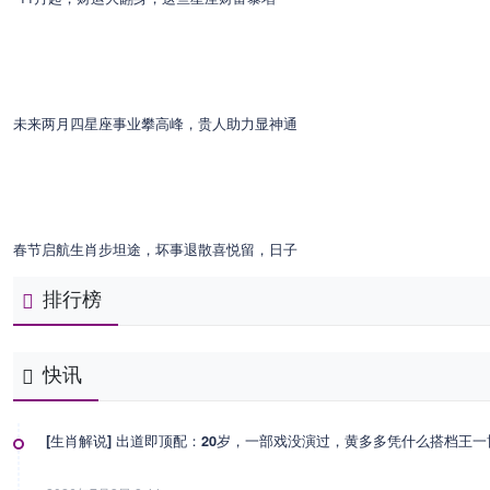
未来两月四星座事业攀高峰，贵人助力显神通
春节启航生肖步坦途，坏事退散喜悦留，日子
排行榜
快讯
[生肖解说] 出道即顶配：20岁，一部戏没演过，黄多多凭什么搭档王