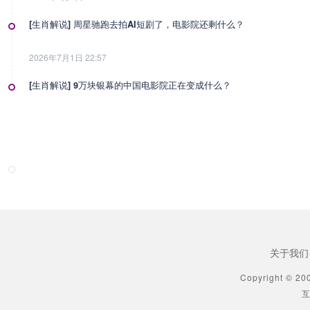
[生肖解说] 周星驰跑去拍AI短剧了，电影院还剩什么？
2026年7月1日 22:57
[生肖解说] 9万块银幕的中国电影院正在变成什么？
2026年7月1日 22:57
[生肖解说] 影视行业冷透了：167个人抢一个活，顶流演员台上求工作
2026年7月1日 22:57
[生肖解说] 一部已经下线的电影，凭什么让陈道明袁和平吴京跑一趟兰
2026年6月25日 10:49
关于我们
[生肖解说] 哪吒把桌子掀了，八部国漫来抢饭碗了
Copyright © 20
互
2026年6月25日 10:49