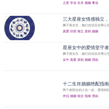
之星
学业
生肖
婚姻
事业
三大星座女情感独立，
狮子座女生：她们自信且自尊心
真爱
归宿
独立
原则
婚姻
星座女中的爱情坚守者
狮子座女生：她们自信且自尊心
女中
真爱
原则
婚姻
理由
十二生肖婚姻绝配指南
两个相契合的人在一起，爱情则
伴侣
婚姻
组合
指南
理由