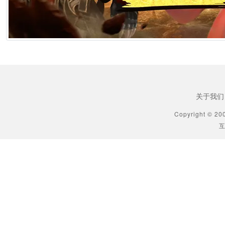
2026年6月25日 10:49
[生肖解说] AI短剧最赚钱的不是做剧的，是卖算力、卖模型、卖工具的
2026年6月25日 10:49
[生肖解说] 万播五块，八亿归零：AI漫剧这场暴富梦，该醒了
2026年6月25日 10:49
关于我们
[生肖解说] AI短剧出海：50倍成本差砸出来的不是风口，是一场屠杀
Copyright © 20
互
2026年6月25日 10:49
[生肖解说] 郑博士每日生肖运势2026年6月23日
2026年6月23日 9:35
[星座知识] 星座巫巫今日星座运势2026年6月23日
2026年6月23日 9:35