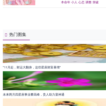
本命年
小人
心态
调整
突破
热门图集
"11月起，财运大翻身，这些星座财富暴增"
未来两月四星座事业攀高峰，贵人助力显神通