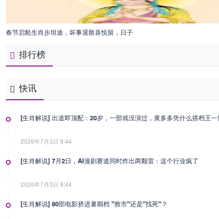
春节启航生肖步坦途，坏事退散喜悦留，日子
排行榜
快讯
[生肖解说] 出道即顶配：20岁，一部戏没演过，黄多多凭什么搭档王
2026年7月3日 8:44
[生肖解说] 7月2日，AI漫剧赛道同时炸出两颗雷：这个行业疯了
2026年7月3日 8:44
[生肖解说] 80部电影挤进暑期档 "救市"还是"找死"？