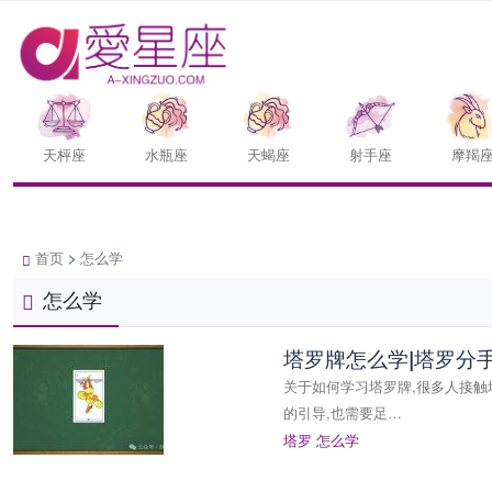
天枰座
水瓶座
天蝎座
射手座
摩羯
首页
>
怎么学
怎么学
塔罗牌怎么学|塔罗分手
关于如何学习塔罗牌,很多人接触
的引导,也需要足…
塔罗
怎么学