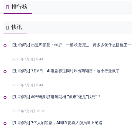
排行榜
快讯
[生肖解说] 出道即顶配：20岁，一部戏没演过，黄多多凭什么搭档王
2026年7月3日 8:44
[生肖解说] 7月2日，AI漫剧赛道同时炸出两颗雷：这个行业疯了
2026年7月3日 8:44
[生肖解说] 80部电影挤进暑期档 "救市"还是"找死"？
2026年7月2日 13:13
[生肖解说] 7亿人刷短剧，AI却在把真人演员逼上绝路