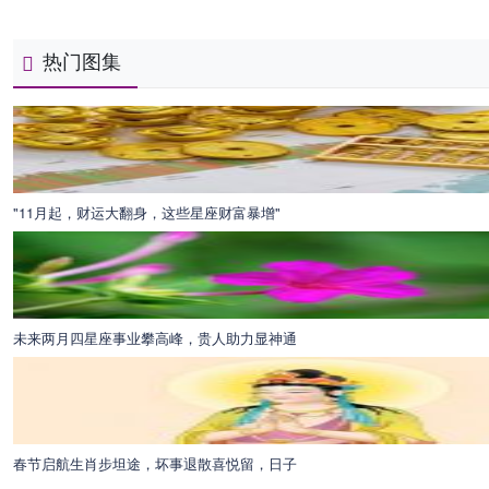
热门图集
"11月起，财运大翻身，这些星座财富暴增"
未来两月四星座事业攀高峰，贵人助力显神通
春节启航生肖步坦途，坏事退散喜悦留，日子