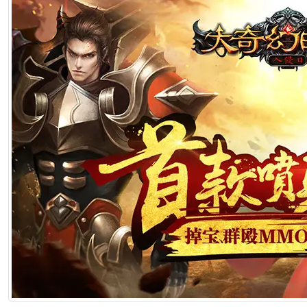
2026年7月1日 22:57
[生肖解说] 一部已经下线的电影，凭什么让陈道明袁和平吴京跑一趟兰
2026年6月25日 10:49
[生肖解说] 哪吒把桌子掀了，八部国漫来抢饭碗了
2026年6月25日 10:49
[生肖解说] 横店要开AI短剧大会了，但群演们已经不关心了
2026年6月25日 10:49
[生肖解说] 《功夫女足》七月见！欠星爷的电影票，这次终于能还了
2026年6月25日 10:49
[生肖解说] AI短剧最赚钱的不是做剧的，是卖算力、卖模型、卖工具的
2026年6月25日 10:49