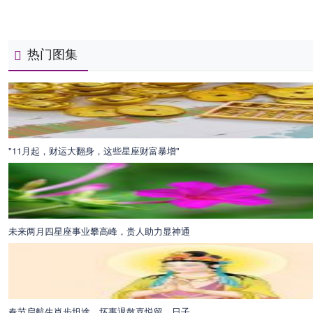
热门图集
"11月起，财运大翻身，这些星座财富暴增"
未来两月四星座事业攀高峰，贵人助力显神通
春节启航生肖步坦途，坏事退散喜悦留，日子