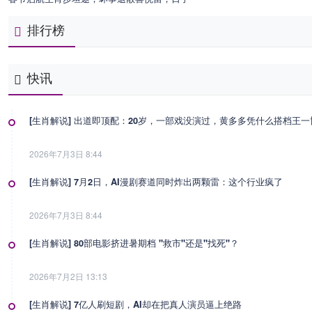
排行榜
快讯
[生肖解说] 出道即顶配：20岁，一部戏没演过，黄多多凭什么搭档王
2026年7月3日 8:44
[生肖解说] 7月2日，AI漫剧赛道同时炸出两颗雷：这个行业疯了
2026年7月3日 8:44
[生肖解说] 80部电影挤进暑期档 "救市"还是"找死"？
2026年7月2日 13:13
[生肖解说] 7亿人刷短剧，AI却在把真人演员逼上绝路