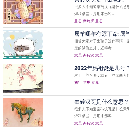
很多人不知道秦砖汉瓦是什么意
煌和鼎盛，是用来形容…
意思
秦砖汉
意思
属羊哪年有添丁命:属
相信大家对于生孩子这件事情，
定的缘份之外，还得考…
意思
秦砖汉
意思
2022年妈祖诞是几
对于一些习俗，或者一些东西人们
妈祖
意思
意思
秦砖汉瓦是什么意思？
很多人不知道秦砖汉瓦是什么意
煌和鼎盛，是用来形容…
意思
秦砖汉
意思