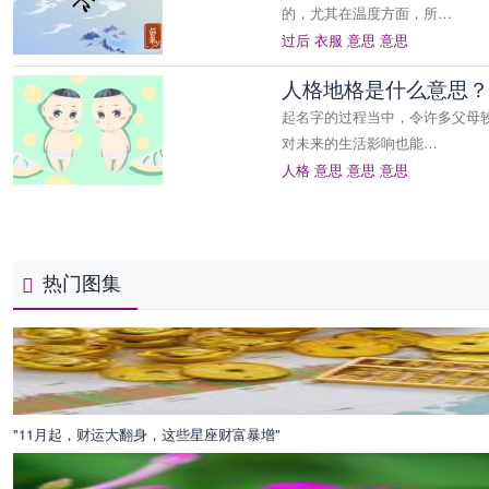
的，尤其在温度方面，所…
过后
衣服
意思
意思
人格地格是什么意思？
起名字的过程当中，令许多父母
对未来的生活影响也能…
人格
意思
意思
意思
热门图集
"11月起，财运大翻身，这些星座财富暴增"