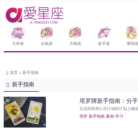
天枰座
水瓶座
天蝎座
射手座
摩羯
首页
>
新手指南
新手指南
塔罗牌新手指南：分手
左边的权杖2,在行动的计划上确实
塔罗
新手指南
案例
学习