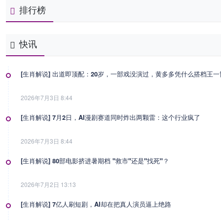
排行榜
快讯
[生肖解说] 出道即顶配：20岁，一部戏没演过，黄多多凭什么搭档王
2026年7月3日 8:44
[生肖解说] 7月2日，AI漫剧赛道同时炸出两颗雷：这个行业疯了
2026年7月3日 8:44
[生肖解说] 80部电影挤进暑期档 "救市"还是"找死"？
2026年7月2日 13:13
[生肖解说] 7亿人刷短剧，AI却在把真人演员逼上绝路