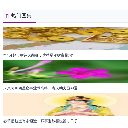
热门图集
"11月起，财运大翻身，这些星座财富暴增"
未来两月四星座事业攀高峰，贵人助力显神通
春节启航生肖步坦途，坏事退散喜悦留，日子