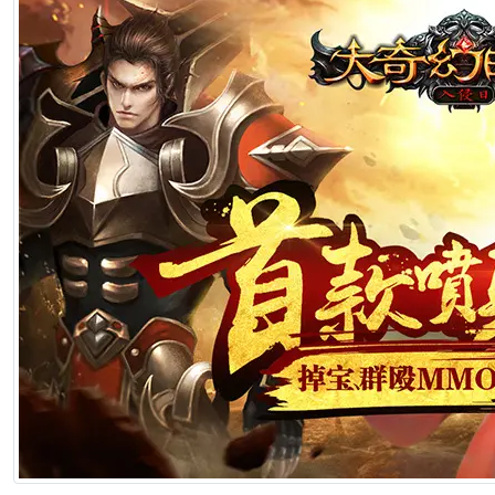
2026年7月1日 22:57
[生肖解说] 一部已经下线的电影，凭什么让陈道明袁和平吴京跑一趟兰
2026年6月25日 10:49
[生肖解说] 哪吒把桌子掀了，八部国漫来抢饭碗了
2026年6月25日 10:49
[生肖解说] 横店要开AI短剧大会了，但群演们已经不关心了
2026年6月25日 10:49
[生肖解说] 《功夫女足》七月见！欠星爷的电影票，这次终于能还了
2026年6月25日 10:49
[生肖解说] AI短剧最赚钱的不是做剧的，是卖算力、卖模型、卖工具的
2026年6月25日 10:49