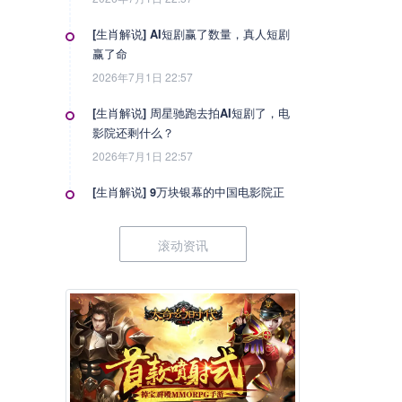
[生肖解说] AI短剧赢了数量，真人短剧
赢了命
2026年7月1日 22:57
[生肖解说] 周星驰跑去拍AI短剧了，电
影院还剩什么？
2026年7月1日 22:57
[生肖解说] 9万块银幕的中国电影院正
在变成什么？
2026年7月1日 22:57
滚动资讯
[生肖解说] 影视行业冷透了：167个人
抢一个活，顶流演员台上求工作
2026年7月1日 22:57
[生肖解说] 一部已经下线的电影，凭什
么让陈道明袁和平吴京跑一趟兰州
2026年6月25日 10:49