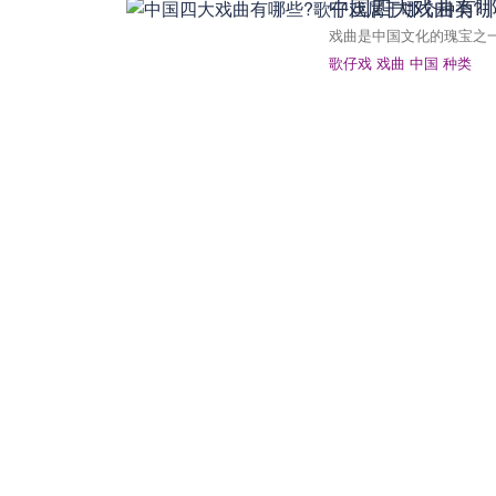
中国四大戏曲有哪
戏曲是中国文化的瑰宝之
歌仔戏
戏曲
中国
种类