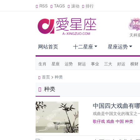
RSS
TAGS
滚动
排行
天枰
网站首页
十二星座
星座运势
生肖
星座
运势
财运
事业
三大
好运
横财
首页
>
种类
种类
中国四大戏曲有
戏曲是中国文化的瑰宝之
歌仔戏
戏曲
中国
种类