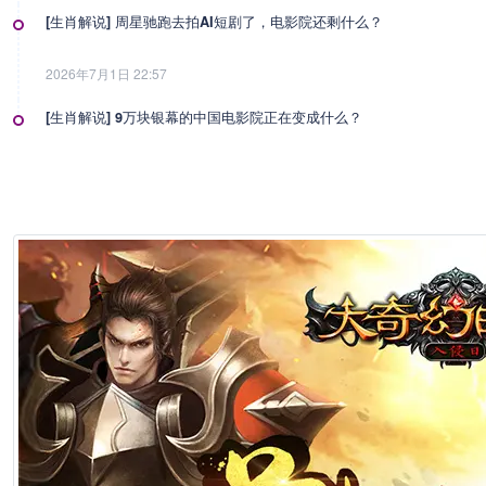
[生肖解说] 周星驰跑去拍AI短剧了，电影院还剩什么？
2026年7月1日 22:57
[生肖解说] 9万块银幕的中国电影院正在变成什么？
2026年7月1日 22:57
[生肖解说] 影视行业冷透了：167个人抢一个活，顶流演员台上求工作
2026年7月1日 22:57
[生肖解说] 一部已经下线的电影，凭什么让陈道明袁和平吴京跑一趟兰
2026年6月25日 10:49
[生肖解说] 哪吒把桌子掀了，八部国漫来抢饭碗了
2026年6月25日 10:49