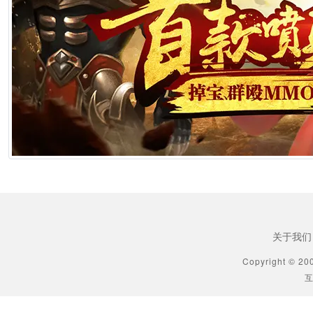
[生肖解说] 横店要开AI短剧大会了，但群演们已经不关心了
2026年6月25日 10:49
[生肖解说] 《功夫女足》七月见！欠星爷的电影票，这次终于能还了
2026年6月25日 10:49
[生肖解说] AI短剧最赚钱的不是做剧的，是卖算力、卖模型、卖工具的
2026年6月25日 10:49
[生肖解说] 万播五块，八亿归零：AI漫剧这场暴富梦，该醒了
2026年6月25日 10:49
关于我们
[生肖解说] AI短剧出海：50倍成本差砸出来的不是风口，是一场屠杀
Copyright © 20
互
2026年6月25日 10:49