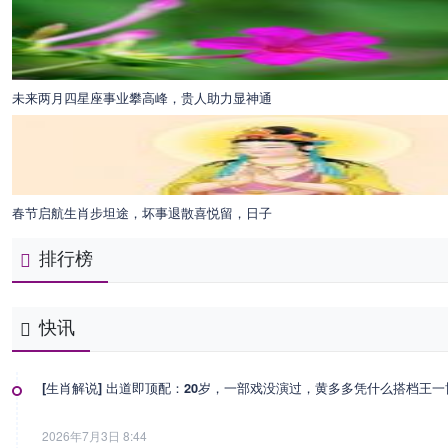
未来两月四星座事业攀高峰，贵人助力显神通
春节启航生肖步坦途，坏事退散喜悦留，日子
排行榜
快讯
[生肖解说] 出道即顶配：20岁，一部戏没演过，黄多多凭什么搭档王
2026年7月3日 8:44