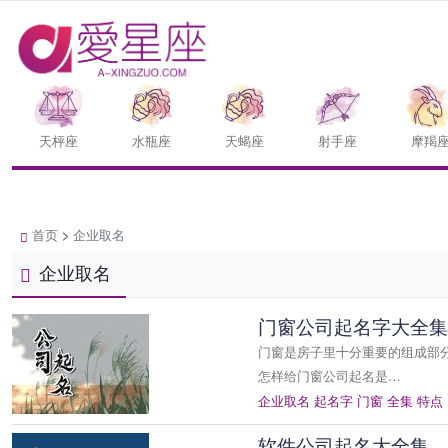
天枰座
水瓶座
天蝎座
射手座
摩羯
首页
>
企业取名
企业取名
门窗公司起名字大全集
门窗是房子里十分重要的组成部
怎样给门窗公司起名是…
企业取名
起名字
门窗
全集
特点
软件公司起名大全集，