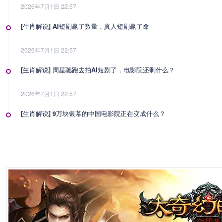
2026年7月1日 22:57
[生肖解说] AI短剧赢了数量，真人短剧赢了命
2026年7月1日 22:57
[生肖解说] 周星驰跑去拍AI短剧了，电影院还剩什么？
2026年7月1日 22:57
[生肖解说] 9万块银幕的中国电影院正在变成什么？
2026年7月1日 22:57
[生肖解说] 影视行业冷透了：167个人抢一个活，顶流演员台上求工作
2026年7月1日 22:57
[生肖解说] 一部已经下线的电影，凭什么让陈道明袁和平吴京跑一趟兰