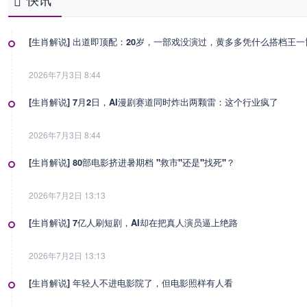
快讯
[生肖解说] 出道即顶配：20岁，一部戏没演过，黄多多凭什么搭档王
2026年7月3日 8:44
[生肖解说] 7月2日，AI漫剧赛道同时炸出两颗雷：这个行业疯了
2026年7月3日 8:44
[生肖解说] 80部电影挤进暑期档 "救市"还是"找死"？
2026年7月2日 13:13
[生肖解说] 7亿人刷短剧，AI却在把真人演员逼上绝路
2026年7月2日 13:13
[生肖解说] 年轻人不进电影院了，但电影照样有人看