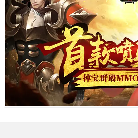
2026年6月25日 10:49
[生肖解说] 哪吒把桌子掀了，八部国漫来抢饭碗了
2026年6月25日 10:49
[生肖解说] 横店要开AI短剧大会了，但群演们已经不关心了
2026年6月25日 10:49
[生肖解说] 《功夫女足》七月见！欠星爷的电影票，这次终于能还了
2026年6月25日 10:49
[生肖解说] AI短剧最赚钱的不是做剧的，是卖算力、卖模型、卖工具的
2026年6月25日 10:49
[生肖解说] 万播五块，八亿归零：AI漫剧这场暴富梦，该醒了
2026年6月25日 10:49