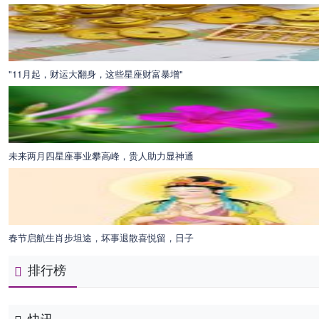
"11月起，财运大翻身，这些星座财富暴增"
未来两月四星座事业攀高峰，贵人助力显神通
春节启航生肖步坦途，坏事退散喜悦留，日子
排行榜