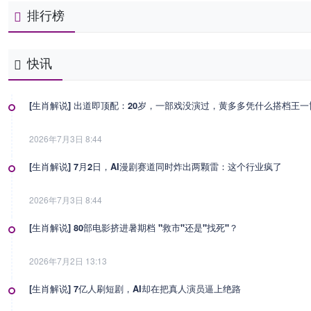
排行榜
快讯
[生肖解说] 出道即顶配：20岁，一部戏没演过，黄多多凭什么搭档王
2026年7月3日 8:44
[生肖解说] 7月2日，AI漫剧赛道同时炸出两颗雷：这个行业疯了
2026年7月3日 8:44
[生肖解说] 80部电影挤进暑期档 "救市"还是"找死"？
2026年7月2日 13:13
[生肖解说] 7亿人刷短剧，AI却在把真人演员逼上绝路