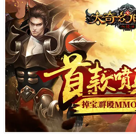
2026年7月1日 22:57
[生肖解说] 一部已经下线的电影，凭什么让陈道明袁和平吴京跑一趟兰
2026年6月25日 10:49
[生肖解说] 哪吒把桌子掀了，八部国漫来抢饭碗了
2026年6月25日 10:49
[生肖解说] 横店要开AI短剧大会了，但群演们已经不关心了
2026年6月25日 10:49
[生肖解说] 《功夫女足》七月见！欠星爷的电影票，这次终于能还了
2026年6月25日 10:49
[生肖解说] AI短剧最赚钱的不是做剧的，是卖算力、卖模型、卖工具的
2026年6月25日 10:49