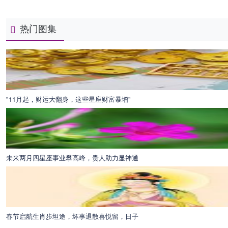
热门图集
"11月起，财运大翻身，这些星座财富暴增"
未来两月四星座事业攀高峰，贵人助力显神通
春节启航生肖步坦途，坏事退散喜悦留，日子