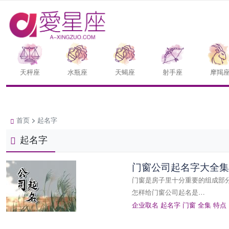
天枰座
水瓶座
天蝎座
射手座
摩羯
首页
>
起名字
起名字
门窗公司起名字大全集
门窗是房子里十分重要的组成部
怎样给门窗公司起名是…
企业取名
起名字
门窗
全集
特点