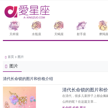
天枰座
水瓶座
天蝎座
射手座
摩羯
首页
>
图片
图片
清代长命锁的图片和价格介绍
清代长命锁的图片和价
在清代，很多儿童脖子上都会佩
么样的呢？在这篇文章…
长命锁
价格
图片