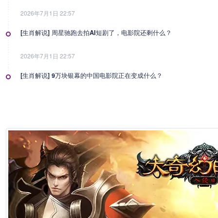
2026年7月1日 22:57
[生肖解说] 周星驰跑去拍AI短剧了，电影院还剩什么？
2026年7月1日 22:57
[生肖解说] 9万块银幕的中国电影院正在变成什么？
2026年7月1日 22:57
[生肖解说] 影视行业冷透了：167个人抢一个活，顶流演员台上求工作
2026年7月1日 22:57
[生肖解说] 一部已经下线的电影，凭什么让陈道明袁和平吴京跑一趟兰
2026年6月25日 10:49
[生肖解说] 哪吒把桌子掀了，八部国漫来抢饭碗了