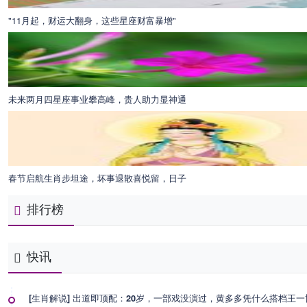
"11月起，财运大翻身，这些星座财富暴增"
未来两月四星座事业攀高峰，贵人助力显神通
春节启航生肖步坦途，坏事退散喜悦留，日子
排行榜
快讯
[生肖解说] 出道即顶配：20岁，一部戏没演过，黄多多凭什么搭档王