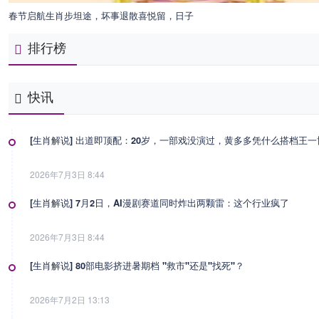
春节启航生肖步坦途，坏事退散喜悦留，日子
排行榜
快讯
[生肖解说] 出道即顶配：20岁，一部戏没演过，黄多多凭什么搭档王
2026年7月3日 8:44
[生肖解说] 7月2日，AI漫剧赛道同时炸出两颗雷：这个行业疯了
2026年7月3日 8:44
[生肖解说] 80部电影挤进暑期档 "救市"还是"找死"？
2026年7月2日 13:13