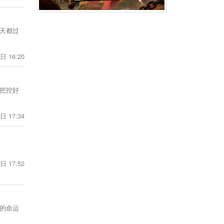
[生肖解说] 哪吒把桌子掀了，八部国漫
来抢饭碗了
天都过
2026年6月25日 10:49
日 16:20
[生肖解说] 横店要开AI短剧大会了，但
群演们已经不关心了
2026年6月25日 10:49
把控好
[生肖解说] 《功夫女足》七月见！欠星
爷的电影票，这次终于能还了
日 17:34
2026年6月25日 10:49
[生肖解说] AI短剧最赚钱的不是做剧
的，是卖算力、卖模型、卖工具的
日 17:52
2026年6月25日 10:49
[生肖解说] 万播五块，八亿归零：AI漫
剧这场暴富梦，该醒了
的命运
2026年6月25日 10:49