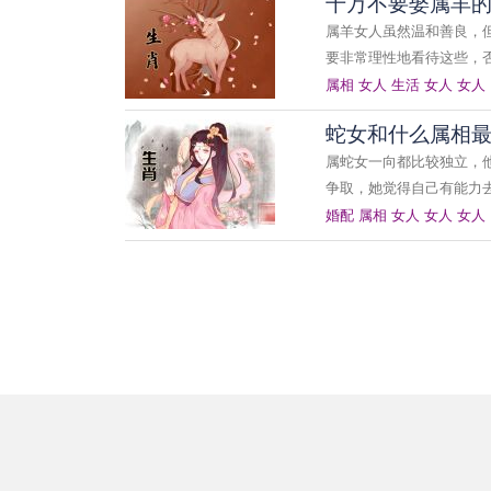
千万不要娶属羊
属羊女人虽然温和善良，
要非常理性地看待这些，
属相
女人
生活
女人
女人
蛇女和什么属相最
属蛇女一向都比较独立，
争取，她觉得自己有能力
婚配
属相
女人
女人
女人