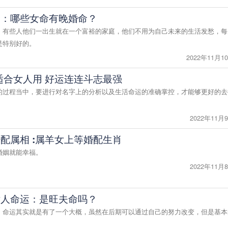
命：哪些女命有晚婚命？
，有些人他们一出生就在一个富裕的家庭，他们不用为自己未来的生活发愁，每
是特别好的。
2022年11月10
个适合女人用 好运连连斗志最强
的过程当中，要进行对名字上的分析以及生活命运的准确掌控，才能够更好的去
。
2022年11月9
配属相 :属羊女上等婚配生肖
婚姻就能幸福。
2022年11月8
女人命运：是旺夫命吗？
，命运其实就是有了一个大概，虽然在后期可以通过自己的努力改变，但是基本