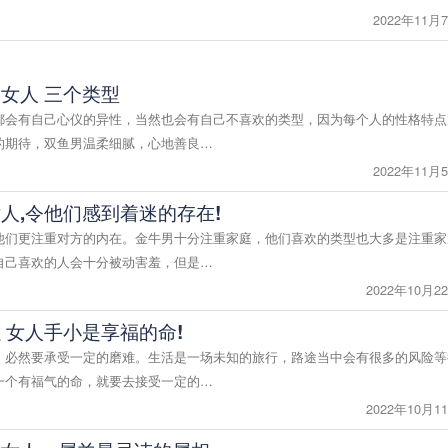
2022年11月7
女人 三个类型
都会有自己心仪的异性，当然也会有自己不喜欢的类型，因为每个人的性格特点
的期待，双鱼男温柔细腻，心地善良…
2022年11月5
人,令他们感到着迷的存在!
他们更注重对方的内在。金牛男十分注重家庭，他们喜欢的类型也大多是注重家
自己喜欢的人会十分被动害羞，但是…
2022年10月22
 女人手小是享福的命!
，必然要承受一定的磨难。生活是一场未知的旅行，路途当中会有很多的风险等
一个有福气的命，就要去接受一定的…
2022年10月11