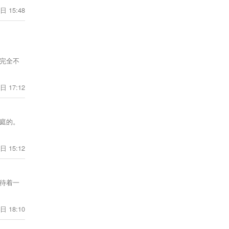
日 15:48
[生肖解说] AI短剧出海：50倍成本差砸
出来的不是风口，是一场屠杀
2026年6月25日 10:49
[生肖解说] 郑博士每日生肖运势2026年
完全不
6月23日
2026年6月23日 9:35
日 17:12
[星座知识] 星座巫巫今日星座运势2026
年6月23日
庭的。
2026年6月23日 9:35
[星座知识] 爱莎公主今日运势2026年6
日 15:12
月23日
2026年6月23日 8:39
待着一
[生肖解说] 秦阳明每日生肖运势2026年
6月23日
日 18:10
2026年6月22日 23:39