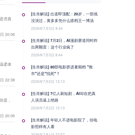
[生肖解说] 出道即顶配：20岁，一部戏
是否真
没演过，黄多多凭什么搭档王一博汤
唯？
2026年7月3日 8:44
日 20:06
[生肖解说] 7月2日，AI漫剧赛道同时炸
出两颗雷：这个行业疯了
2026年7月3日 8:44
温柔体
[生肖解说] 80部电影挤进暑期档 "救
市"还是"找死"？
日 22:38
2026年7月2日 13:13
[生肖解说] 7亿人刷短剧，AI却在把真
但是，
人演员逼上绝路
2026年7月2日 13:13
日 20:06
[生肖解说] 年轻人不进电影院了，但电
影照样有人看
2026年7月1日 22:57