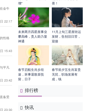
增"
畏！
在金牛
日 22:17
未来两月四星座事业
11月上旬三星座转运
攀高峰，贵人助力显
发财，告别旧日苦，
的性格
神通
迎接
日 15:43
与平凡
春节启航生肖步坦
春节前夕五生肖富贵
途，坏事退散喜悦
无忧，职场发展有
留，日子
成，钱
日 23:42
排行榜
直备受
快讯
日 23:30