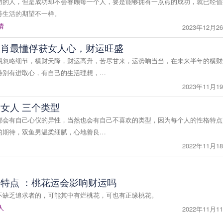
功的人，但是成功却不会眷顾每一个人，要是能够拥有一点点的成功，就已经值
待生活的期望不一样。
情
2023年12月26
生肖最懂俘获女人心，财运旺盛
易忽略细节，横财天降，财运高升，苦尽甘来，运势响当当，在未来半年的横财
特别有进取心，有自己的生活理想，…
2023年11月19
女人 三个类型
都会有自己心仪的异性，当然也会有自己不喜欢的类型，因为每个人的性格特点
的期待，双鱼男温柔细腻，心地善良…
2022年11月18
特点 ：桃花运会影响财运吗
不缺乏追求者的，可能其中有烂桃花，可也有正缘桃花。
人
2022年11月11