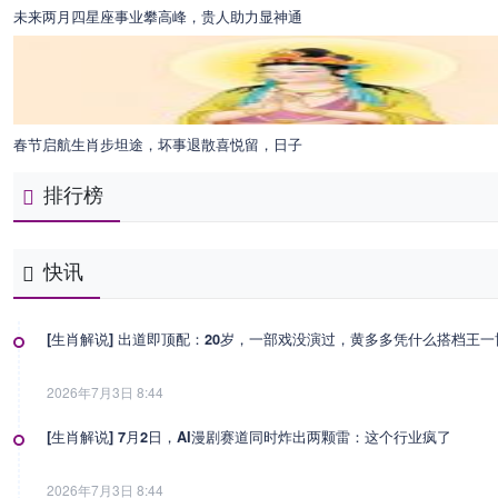
未来两月四星座事业攀高峰，贵人助力显神通
春节启航生肖步坦途，坏事退散喜悦留，日子
排行榜
快讯
[生肖解说] 出道即顶配：20岁，一部戏没演过，黄多多凭什么搭档王
2026年7月3日 8:44
[生肖解说] 7月2日，AI漫剧赛道同时炸出两颗雷：这个行业疯了
2026年7月3日 8:44