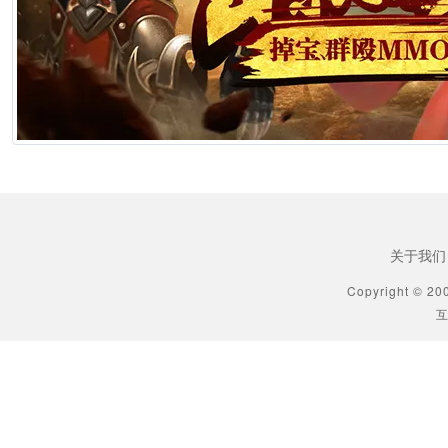
[生肖解说] 《功夫女足》七月见！欠星爷的电影票，这次终于能还了
2026年6月25日 10:49
[生肖解说] AI短剧最赚钱的不是做剧的，是卖算力、卖模型、卖工具的
2026年6月25日 10:49
[生肖解说] 万播五块，八亿归零：AI漫剧这场暴富梦，该醒了
2026年6月25日 10:49
关于我们
[生肖解说] AI短剧出海：50倍成本差砸出来的不是风口，是一场屠杀
Copyright © 20
互
2026年6月25日 10:49
[生肖解说] 郑博士每日生肖运势2026年6月23日
2026年6月23日 9:35