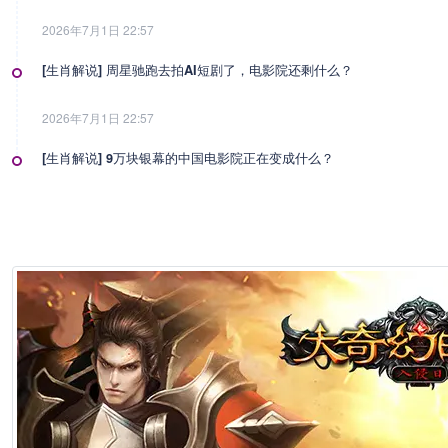
2026年7月1日 22:57
[生肖解说] 周星驰跑去拍AI短剧了，电影院还剩什么？
2026年7月1日 22:57
[生肖解说] 9万块银幕的中国电影院正在变成什么？
2026年7月1日 22:57
[生肖解说] 影视行业冷透了：167个人抢一个活，顶流演员台上求工作
2026年7月1日 22:57
[生肖解说] 一部已经下线的电影，凭什么让陈道明袁和平吴京跑一趟兰
2026年6月25日 10:49
[生肖解说] 哪吒把桌子掀了，八部国漫来抢饭碗了