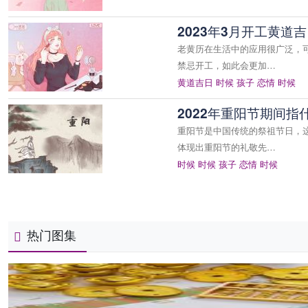
2023年3月开工黄道
老黄历在生活中的应用很广泛，
禁忌开工，如此会更加…
黄道吉日
时候
孩子
恋情
时候
2022年重阳节期间
重阳节是中国传统的祭祖节日，
体现出重阳节的礼敬先…
时候
时候
孩子
恋情
时候
热门图集