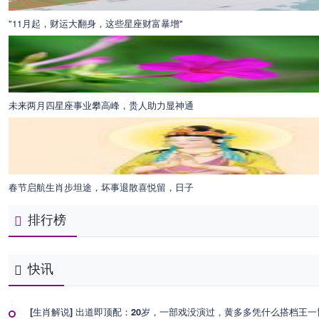
"11月起，财运大翻身，这些星座财富暴增"
未来两月四星座事业攀高峰，贵人助力显神通
春节启航生肖步坦途，坏事退散喜悦留，日子
排行榜
快讯
[生肖解说] 出道即顶配：20岁，一部戏没演过，黄多多凭什么搭档王