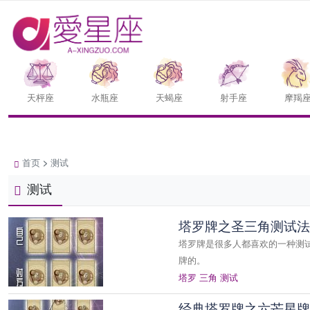
天枰座
水瓶座
天蝎座
射手座
摩羯
首页
>
测试
测试
塔罗牌之圣三角测试法
塔罗牌是很多人都喜欢的一种测
牌的。
塔罗
三角
测试
经典塔罗牌之六芒星牌