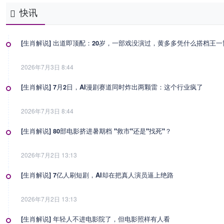
快讯
[生肖解说] 出道即顶配：20岁，一部戏没演过，黄多多凭什么搭档王
2026年7月3日 8:44
[生肖解说] 7月2日，AI漫剧赛道同时炸出两颗雷：这个行业疯了
2026年7月3日 8:44
[生肖解说] 80部电影挤进暑期档 "救市"还是"找死"？
2026年7月2日 13:13
[生肖解说] 7亿人刷短剧，AI却在把真人演员逼上绝路
2026年7月2日 13:13
[生肖解说] 年轻人不进电影院了，但电影照样有人看