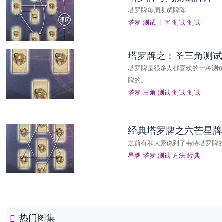
塔罗牌每周测试牌阵
塔罗
测试
十字
测试
测试
塔罗牌之：圣三角测试
塔罗牌是很多人都喜欢的一种测
牌的。
塔罗
三角
测试
测试
测试
经典塔罗牌之六芒星牌
之前有和大家说到了韦特塔罗牌
星牌
塔罗
测试
方法
经典
热门图集