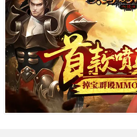
2026年6月25日 10:49
[生肖解说] 哪吒把桌子掀了，八部国漫来抢饭碗了
2026年6月25日 10:49
[生肖解说] 横店要开AI短剧大会了，但群演们已经不关心了
2026年6月25日 10:49
[生肖解说] 《功夫女足》七月见！欠星爷的电影票，这次终于能还了
2026年6月25日 10:49
[生肖解说] AI短剧最赚钱的不是做剧的，是卖算力、卖模型、卖工具的
2026年6月25日 10:49
[生肖解说] 万播五块，八亿归零：AI漫剧这场暴富梦，该醒了