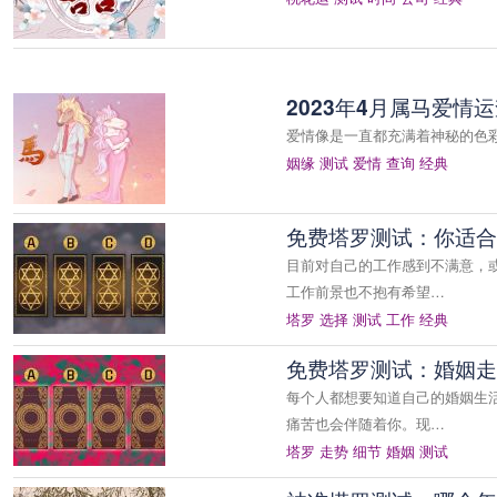
2023年4月属马爱情
爱情像是一直都充满着神秘的色
姻缘
测试
爱情
查询
经典
免费塔罗测试：你适合
目前对自己的工作感到不满意，
工作前景也不抱有希望…
塔罗
选择
测试
工作
经典
免费塔罗测试：婚姻走
每个人都想要知道自己的婚姻生
痛苦也会伴随着你。现…
塔罗
走势
细节
婚姻
测试