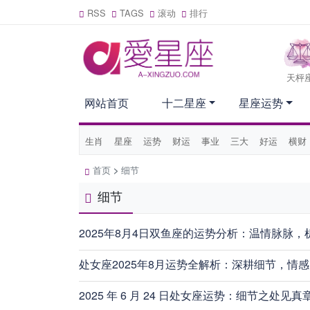
RSS
TAGS
滚动
排行
天枰
网站首页
十二星座
星座运势
生肖
星座
运势
财运
事业
三大
好运
横财
首页
>
细节
细节
2025年8月4日双鱼座的运势分析：温情脉脉
处女座2025年8月运势全解析：深耕细节，情
2025 年 6 月 24 日处女座运势：细节之处