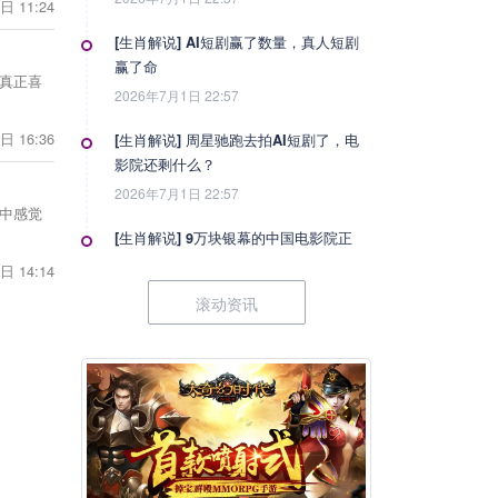
日 11:24
[生肖解说] AI短剧赢了数量，真人短剧
赢了命
真正喜
2026年7月1日 22:57
日 16:36
[生肖解说] 周星驰跑去拍AI短剧了，电
影院还剩什么？
2026年7月1日 22:57
中感觉
[生肖解说] 9万块银幕的中国电影院正
在变成什么？
日 14:14
2026年7月1日 22:57
滚动资讯
[生肖解说] 影视行业冷透了：167个人
抢一个活，顶流演员台上求工作
2026年7月1日 22:57
[生肖解说] 一部已经下线的电影，凭什
么让陈道明袁和平吴京跑一趟兰州
2026年6月25日 10:49