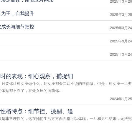
2025年3月26
：细节为王，自我提升
2025年3月25
：内在成长与细节把控
2025年3月24
2025年3月24
2025年3月24
淡时的表现：细心观察，捕捉细
，只要你让处女座做什么，处女座都会二话不说的帮你做。但是，处女座一旦变
柔体贴都不在了，在处女座的面前你…
2024年1月25
的性格特点：细节控、挑剔、追
候是非常理性的，这在她们生活方方面面都可以体现，一旦和男生结婚，无法完