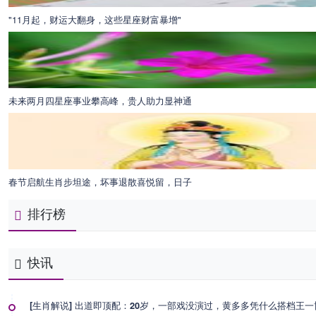
"11月起，财运大翻身，这些星座财富暴增"
未来两月四星座事业攀高峰，贵人助力显神通
春节启航生肖步坦途，坏事退散喜悦留，日子
排行榜
快讯
[生肖解说] 出道即顶配：20岁，一部戏没演过，黄多多凭什么搭档王