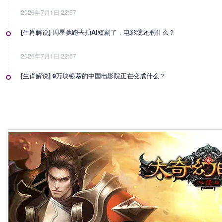
2026年7月1日 22:57
[生肖解说] 周星驰跑去拍AI短剧了，电影院还剩什么？
2026年7月1日 22:57
[生肖解说] 9万块银幕的中国电影院正在变成什么？
2026年7月1日 22:57
[生肖解说] 影视行业冷透了：167个人抢一个活，顶流演员台上求工作
2026年7月1日 22:57
[生肖解说] 一部已经下线的电影，凭什么让陈道明袁和平吴京跑一趟兰
2026年6月25日 10:49
[生肖解说] 哪吒把桌子掀了，八部国漫来抢饭碗了