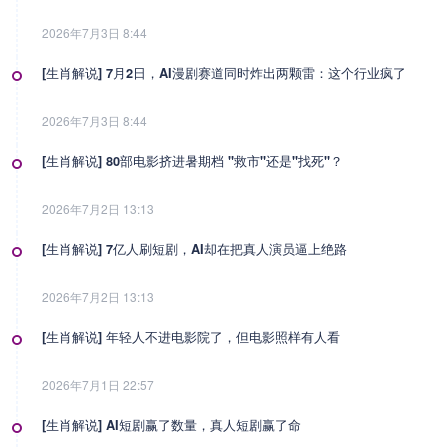
2026年7月3日 8:44
[生肖解说] 7月2日，AI漫剧赛道同时炸出两颗雷：这个行业疯了
2026年7月3日 8:44
[生肖解说] 80部电影挤进暑期档 "救市"还是"找死"？
2026年7月2日 13:13
[生肖解说] 7亿人刷短剧，AI却在把真人演员逼上绝路
2026年7月2日 13:13
[生肖解说] 年轻人不进电影院了，但电影照样有人看
2026年7月1日 22:57
[生肖解说] AI短剧赢了数量，真人短剧赢了命